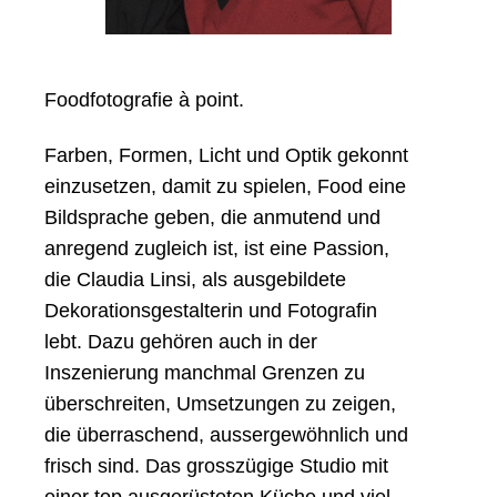
Foodfotografie à point.
Farben, Formen, Licht und Optik gekonnt
einzusetzen, damit zu spielen, Food eine
Bildsprache geben, die anmutend und
Home
anregend zugleich ist, ist eine Passion,
die Claudia Linsi, als ausgebildete
Dekorationsgestalterin und Fotografin
Index
lebt. Dazu gehören auch in der
Inszenierung manchmal Grenzen zu
About
überschreiten, Umsetzungen zu zeigen,
die überraschend, aussergewöhnlich und
frisch sind. Das grosszügige Studio mit
Videos
einer top ausgerüsteten Küche und viel